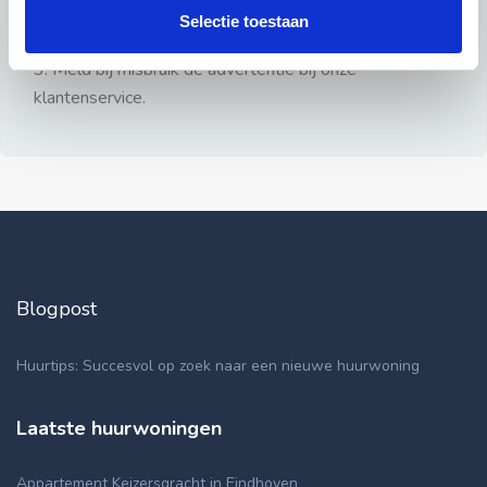
gezien.
Selectie toestaan
2: Geen persoonlijke documenten opsturen!
3: Meld bij misbruik de advertentie bij onze
klantenservice.
Blogpost
Huurtips: Succesvol op zoek naar een nieuwe huurwoning
Laatste huurwoningen
Appartement Keizersgracht in Eindhoven