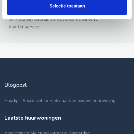
gezien.
Selectie toestaan
2: Geen persoonlijke documenten opsturen!
3: Meld bij misbruik de advertentie bij onze
klantenservice.
Blogpost
Huurtips: Succesvol op zoek naar een nieuwe huurwoning
Laatste huurwoningen
Appartement Molenbeekstraat in Amsterdam