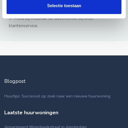
gezien.
Selectie toestaan
2: Geen persoonlijke documenten opsturen!
3: Meld bij misbruik de advertentie bij onze
klantenservice.
Blogpost
Huurtips: Succesvol op zoek naar een nieuwe huurwoning
Laatste huurwoningen
Appartement Molenbeekstraat in Amsterdam