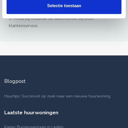
gezien.
Selectie toestaan
2: Geen persoonlijke documenten opsturen!
3: Meld bij misbruik de advertentie bij onze
klantenservice.
Blogpost
Huurtips: Succesvol op zoek naar een nieuwe huurwoning
Laatste huurwoningen
Kamer Burggravenlaan in Leiden