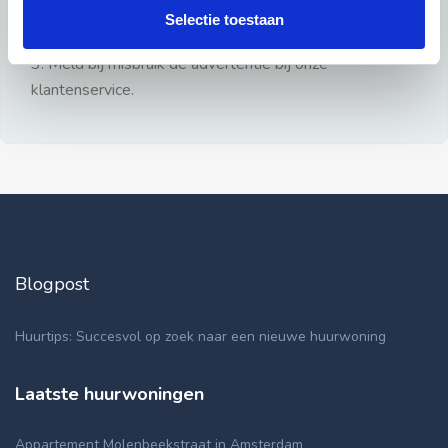
gezien.
Selectie toestaan
2: Geen persoonlijke documenten opsturen!
3: Meld bij misbruik de advertentie bij onze
klantenservice.
Blogpost
Huurtips: Succesvol op zoek naar een nieuwe huurwoning
Laatste huurwoningen
Appartement Molenbeekstraat in Amsterdam