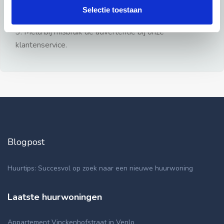
gezien.
Selectie toestaan
2: Geen persoonlijke documenten opsturen!
3: Meld bij misbruik de advertentie bij onze
klantenservice.
Blogpost
Huurtips: Succesvol op zoek naar een nieuwe huurwoning
Laatste huurwoningen
Appartement Vinckenhofstraat in Venlo