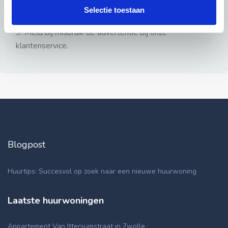
gezien.
Selectie toestaan
2: Geen persoonlijke documenten opsturen!
3: Meld bij misbruik de advertentie bij onze
klantenservice.
Blogpost
Huurtips: Succesvol op zoek naar een nieuwe huurwoning
Laatste huurwoningen
Appartement Van Ittersumstraat in Zwolle