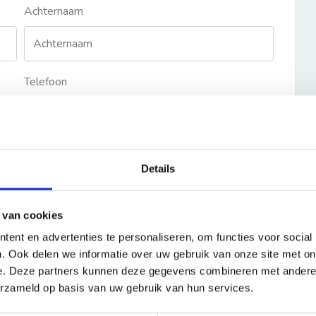
Achternaam
Telefoon
Details
 van cookies
ent en advertenties te personaliseren, om functies voor social
. Ook delen we informatie over uw gebruik van onze site met on
e. Deze partners kunnen deze gegevens combineren met andere i
erzameld op basis van uw gebruik van hun services.