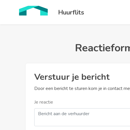
Huurflits
Reactieform
Verstuur je bericht
Door een bericht te sturen kom je in contact m
Je reactie