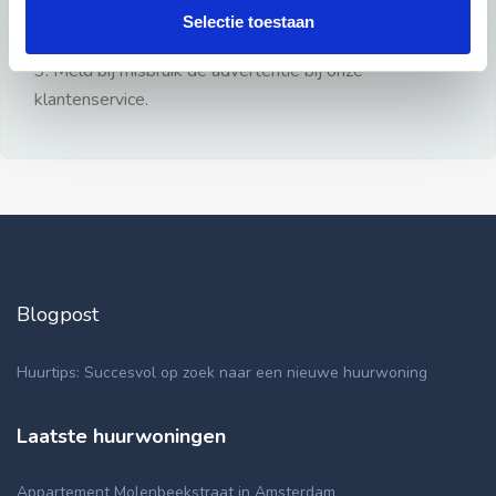
gezien.
Selectie toestaan
2: Geen persoonlijke documenten opsturen!
3: Meld bij misbruik de advertentie bij onze
klantenservice.
Blogpost
Huurtips: Succesvol op zoek naar een nieuwe huurwoning
Laatste huurwoningen
Appartement Molenbeekstraat in Amsterdam