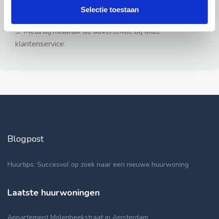
gezien.
Selectie toestaan
2: Geen persoonlijke documenten opsturen!
3: Meld bij misbruik de advertentie bij onze
klantenservice.
Blogpost
Huurtips: Succesvol op zoek naar een nieuwe huurwoning
Laatste huurwoningen
Appartement Molenbeekstraat in Amsterdam