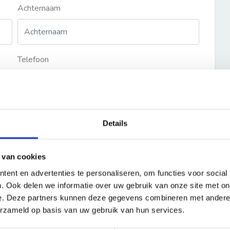
Achternaam
Telefoon
Details
 van cookies
ent en advertenties te personaliseren, om functies voor social
. Ook delen we informatie over uw gebruik van onze site met on
e. Deze partners kunnen deze gegevens combineren met andere i
erzameld op basis van uw gebruik van hun services.