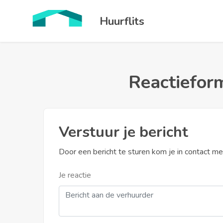
Huurflits
Reactieform
Verstuur je bericht
Door een bericht te sturen kom je in contact m
Je reactie