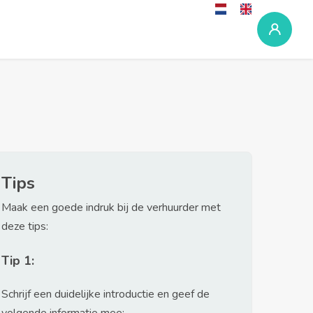
Tips
Maak een goede indruk bij de verhuurder met
deze tips:
Tip 1:
Schrijf een duidelijke introductie en geef de