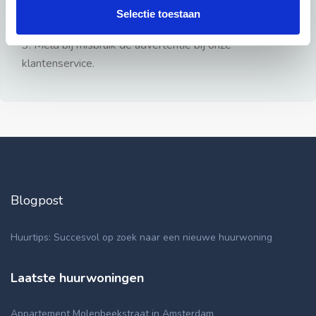
gezien.
Selectie toestaan
2: Geen persoonlijke documenten opsturen!
3: Meld bij misbruik de advertentie bij onze
klantenservice.
Blogpost
Huurtips: Succesvol op zoek naar een nieuwe huurwoning
Laatste huurwoningen
Appartement Molenbeekstraat in Amsterdam