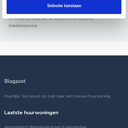
gezien.
Selectie toestaan
2: Geen persoonlijke documenten opsturen!
3: Meld bij misbruik de advertentie bij onze
klantenservice.
Blogpost
Huurtips: Succesvol op zoek naar een nieuwe huurwoning
Laatste huurwoningen
Appartement Molenbeekstraat in Amsterdam