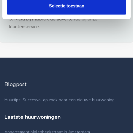
gezien.
Selectie toestaan
2: Geen persoonlijke documenten opsturen!
3: Meld bij misbruik de advertentie bij onze
klantenservice.
Blogpost
Huurtips: Succesvol op zoek naar een nieuwe huurwoning
Laatste huurwoningen
Appartement Molenbeekstraat in Amsterdam