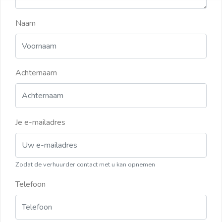
Naam
Achternaam
Je e-mailadres
Zodat de verhuurder contact met u kan opnemen
Telefoon