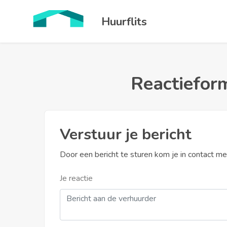
Huurflits
Reactieform
Verstuur je bericht
Door een bericht te sturen kom je in contact m
Je reactie