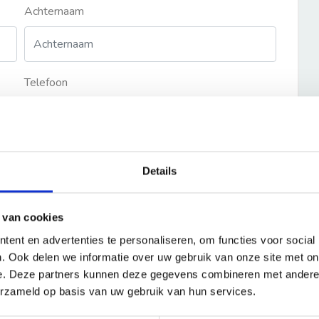
Achternaam
Telefoon
Details
 van cookies
ent en advertenties te personaliseren, om functies voor social
. Ook delen we informatie over uw gebruik van onze site met on
e. Deze partners kunnen deze gegevens combineren met andere i
erzameld op basis van uw gebruik van hun services.