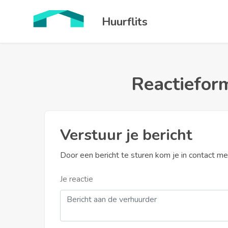
Huurflits
Reactieform
Verstuur je bericht
Door een bericht te sturen kom je in contact m
Je reactie