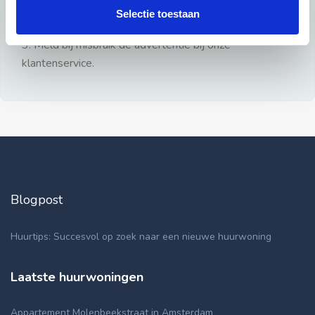
gezien.
Selectie toestaan
2: Geen persoonlijke documenten opsturen!
3: Meld bij misbruik de advertentie bij onze
klantenservice.
Blogpost
Huurtips: Succesvol op zoek naar een nieuwe huurwoning
Laatste huurwoningen
Appartement Molenbeekstraat in Amsterdam