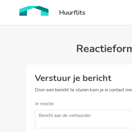
Huurflits
Reactieform
Verstuur je bericht
Door een bericht te sturen kom je in contact m
Je reactie