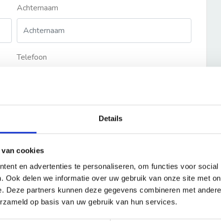
Achternaam
Telefoon
Details
 van cookies
ent en advertenties te personaliseren, om functies voor social
. Ook delen we informatie over uw gebruik van onze site met on
e. Deze partners kunnen deze gegevens combineren met andere i
erzameld op basis van uw gebruik van hun services.