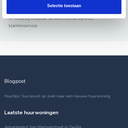
gezien.
Selectie toestaan
2: Geen persoonlijke documenten opsturen!
3: Meld bij misbruik de advertentie bij onze
klantenservice.
Blogpost
Huurtips: Succesvol op zoek naar een nieuwe huurwoning
Laatste huurwoningen
Appartement Van Ittersumstraat in Zwolle