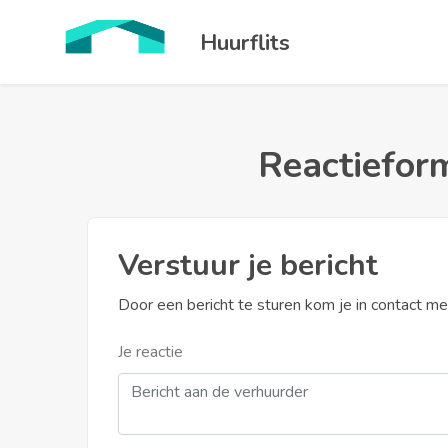
Huurflits
Reactieform
Verstuur je bericht
Door een bericht te sturen kom je in contact m
Je reactie