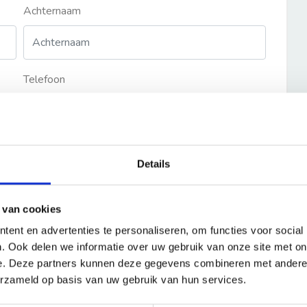
Achternaam
Telefoon
Details
 van cookies
ent en advertenties te personaliseren, om functies voor social
. Ook delen we informatie over uw gebruik van onze site met on
e. Deze partners kunnen deze gegevens combineren met andere i
erzameld op basis van uw gebruik van hun services.