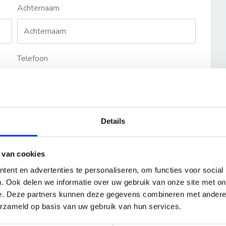
Achternaam
Telefoon
Details
 van cookies
ent en advertenties te personaliseren, om functies voor social
. Ook delen we informatie over uw gebruik van onze site met on
e. Deze partners kunnen deze gegevens combineren met andere i
erzameld op basis van uw gebruik van hun services.