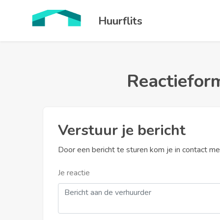
Huurflits
Reactieform
Verstuur je bericht
Door een bericht te sturen kom je in contact m
Je reactie