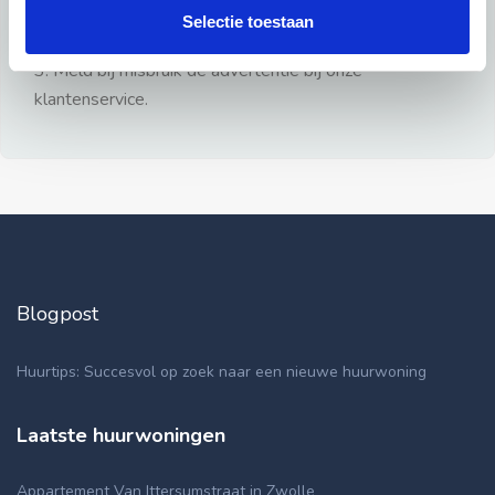
gezien.
Selectie toestaan
2: Geen persoonlijke documenten opsturen!
3: Meld bij misbruik de advertentie bij onze
klantenservice.
Blogpost
Huurtips: Succesvol op zoek naar een nieuwe huurwoning
Laatste huurwoningen
Appartement Van Ittersumstraat in Zwolle