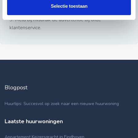
gezien.
Selectie toestaan
2: Geen persoonlijke documenten opsturen!
3: Meld bij misbruik de advertentie bij onze
klantenservice.
Blogpost
Huurtips: Succesvol op zoek naar een nieuwe huurwoning
Laatste huurwoningen
Appartement Keizersgracht in Eindhoven