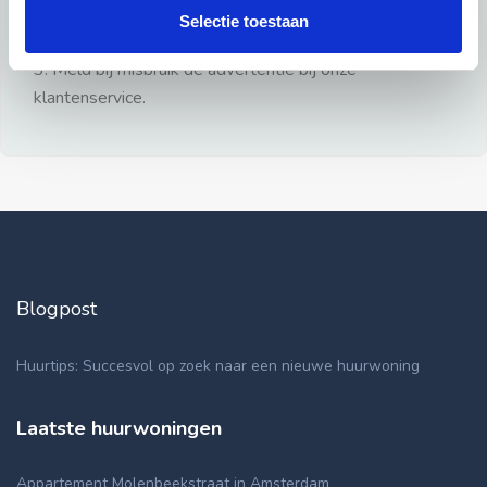
gezien.
Selectie toestaan
2: Geen persoonlijke documenten opsturen!
3: Meld bij misbruik de advertentie bij onze
klantenservice.
Blogpost
Huurtips: Succesvol op zoek naar een nieuwe huurwoning
Laatste huurwoningen
Appartement Molenbeekstraat in Amsterdam