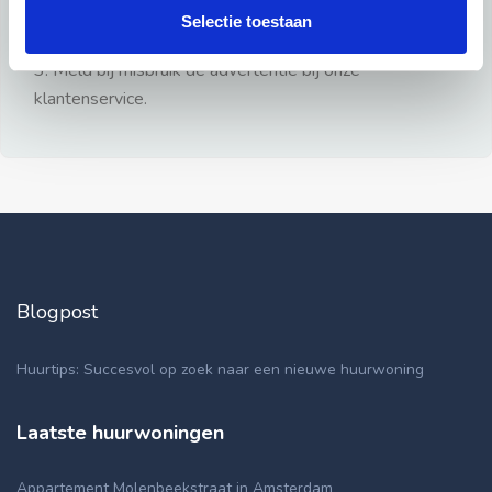
gezien.
Selectie toestaan
2: Geen persoonlijke documenten opsturen!
3: Meld bij misbruik de advertentie bij onze
klantenservice.
Blogpost
Huurtips: Succesvol op zoek naar een nieuwe huurwoning
Laatste huurwoningen
Appartement Molenbeekstraat in Amsterdam