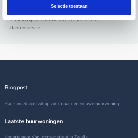
gezien.
Selectie toestaan
2: Geen persoonlijke documenten opsturen!
3: Meld bij misbruik de advertentie bij onze
klantenservice.
Blogpost
Huurtips: Succesvol op zoek naar een nieuwe huurwoning
Laatste huurwoningen
Appartement Van Ittersumstraat in Zwolle