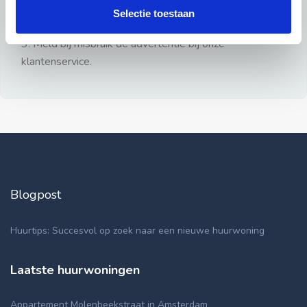
gezien.
Selectie toestaan
2: Geen persoonlijke documenten opsturen!
3: Meld bij misbruik de advertentie bij onze
klantenservice.
Blogpost
Huurtips: Succesvol op zoek naar een nieuwe huurwoning
Laatste huurwoningen
Appartement Molenbeekstraat in Amsterdam