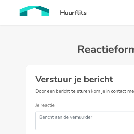
Huurflits
Reactieform
Verstuur je bericht
Door een bericht te sturen kom je in contact m
Je reactie