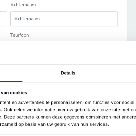
Achternaam
Telefoon
Details
 van cookies
ent en advertenties te personaliseren, om functies voor social
. Ook delen we informatie over uw gebruik van onze site met on
e. Deze partners kunnen deze gegevens combineren met andere i
erzameld op basis van uw gebruik van hun services.