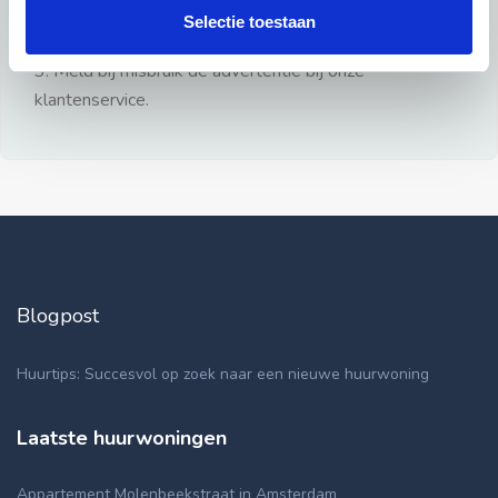
gezien.
Selectie toestaan
2: Geen persoonlijke documenten opsturen!
3: Meld bij misbruik de advertentie bij onze
klantenservice.
Blogpost
Huurtips: Succesvol op zoek naar een nieuwe huurwoning
Laatste huurwoningen
Appartement Molenbeekstraat in Amsterdam