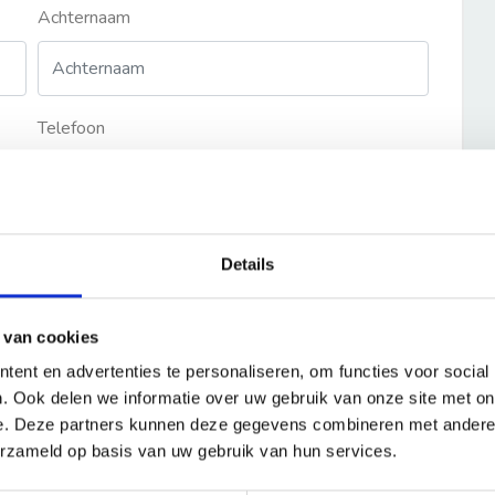
Achternaam
Telefoon
Details
 van cookies
ent en advertenties te personaliseren, om functies voor social
. Ook delen we informatie over uw gebruik van onze site met on
e. Deze partners kunnen deze gegevens combineren met andere i
erzameld op basis van uw gebruik van hun services.