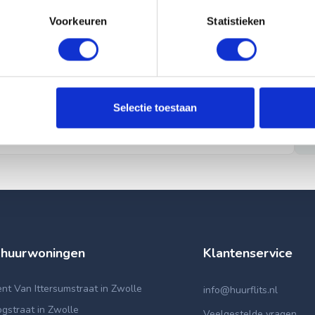
Voorkeuren
Statistieken
Selectie toestaan
 huurwoningen
Klantenservice
t Van Ittersumstraat in Zwolle
info@huurflits.nl
gstraat in Zwolle
Veelgestelde vragen