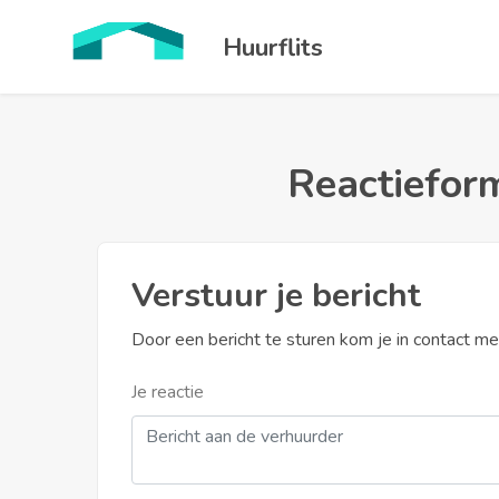
Huurflits
Reactieform
Verstuur je bericht
Door een bericht te sturen kom je in contact m
Je reactie