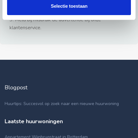
gezien.
Selectie toestaan
2: Geen persoonlijke documenten opsturen!
3: Meld bij misbruik de advertentie bij onze
klantenservice.
Blogpost
Huurtips: Succesvol op zoek naar een nieuwe huurwoning
Laatste huurwoningen
Appartement Wijnbrugstraat in Rotterdam