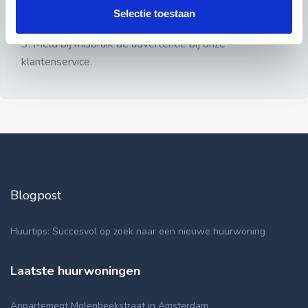
gezien.
Selectie toestaan
2: Geen persoonlijke documenten opsturen!
3: Meld bij misbruik de advertentie bij onze
klantenservice.
Blogpost
Huurtips: Succesvol op zoek naar een nieuwe huurwoning
Laatste huurwoningen
Appartement Molenbeekstraat in Amsterdam