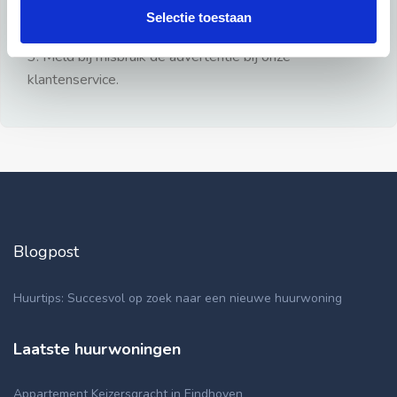
gezien.
Selectie toestaan
2: Geen persoonlijke documenten opsturen!
3: Meld bij misbruik de advertentie bij onze
klantenservice.
Blogpost
Huurtips: Succesvol op zoek naar een nieuwe huurwoning
Laatste huurwoningen
Appartement Keizersgracht in Eindhoven