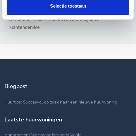
gezien.
Selectie toestaan
2: Geen persoonlijke documenten opsturen!
3: Meld bij misbruik de advertentie bij onze
klantenservice.
Blogpost
Huurtips: Succesvol op zoek naar een nieuwe huurwoning
Laatste huurwoningen
Appartement Vinckenhofstraat in Venlo