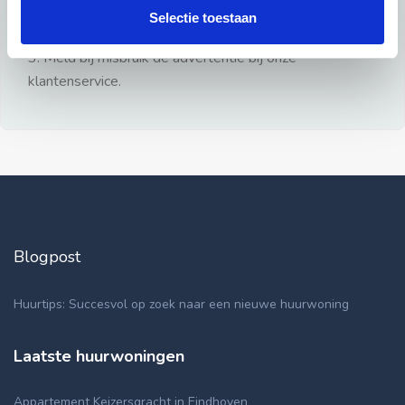
gezien.
Selectie toestaan
2: Geen persoonlijke documenten opsturen!
3: Meld bij misbruik de advertentie bij onze
klantenservice.
Blogpost
Huurtips: Succesvol op zoek naar een nieuwe huurwoning
Laatste huurwoningen
Appartement Keizersgracht in Eindhoven