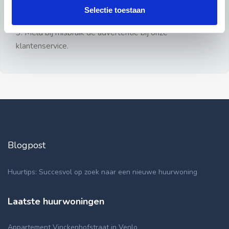
gezien.
Selectie toestaan
2: Geen persoonlijke documenten opsturen!
3: Meld bij misbruik de advertentie bij onze
klantenservice.
Blogpost
Huurtips: Succesvol op zoek naar een nieuwe huurwoning
Laatste huurwoningen
Appartement Vinckenhofstraat in Venlo