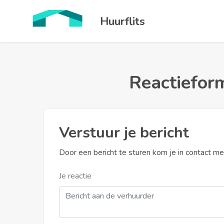
Huurflits
Reactieform
Verstuur je bericht
Door een bericht te sturen kom je in contact m
Je reactie