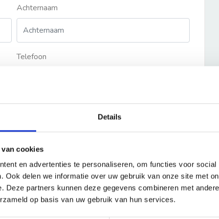
Achternaam
Telefoon
Details
 van cookies
ent en advertenties te personaliseren, om functies voor social
. Ook delen we informatie over uw gebruik van onze site met on
e. Deze partners kunnen deze gegevens combineren met andere i
erzameld op basis van uw gebruik van hun services.