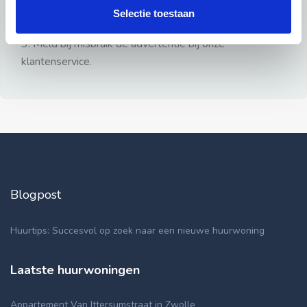
gezien.
Selectie toestaan
2: Geen persoonlijke documenten opsturen!
3: Meld bij misbruik de advertentie bij onze
klantenservice.
Blogpost
Huurtips: Succesvol op zoek naar een nieuwe huurwoning
Laatste huurwoningen
Appartement Van Ittersumstraat in Zwolle