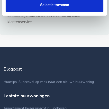
gezien.
Selectie toestaan
2: Geen persoonlijke documenten opsturen!
3: Meld bij misbruik de advertentie bij onze
klantenservice.
Blogpost
Huurtips: Succesvol op zoek naar een nieuwe huurwoning
Laatste huurwoningen
Appartement Keizersgracht in Eindhoven