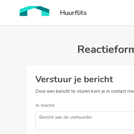
Huurflits
Reactieform
Verstuur je bericht
Door een bericht te sturen kom je in contact m
Je reactie