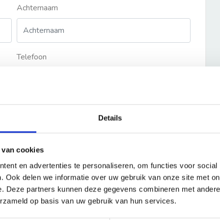
Achternaam
Telefoon
Details
 van cookies
ent en advertenties te personaliseren, om functies voor social
. Ook delen we informatie over uw gebruik van onze site met on
e. Deze partners kunnen deze gegevens combineren met andere i
erzameld op basis van uw gebruik van hun services.