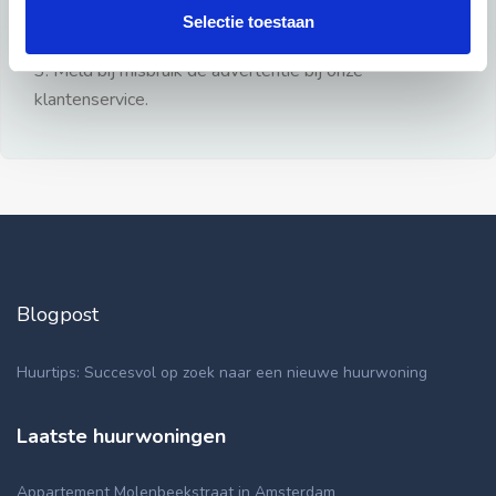
gezien.
Selectie toestaan
2: Geen persoonlijke documenten opsturen!
3: Meld bij misbruik de advertentie bij onze
klantenservice.
Blogpost
Huurtips: Succesvol op zoek naar een nieuwe huurwoning
Laatste huurwoningen
Appartement Molenbeekstraat in Amsterdam