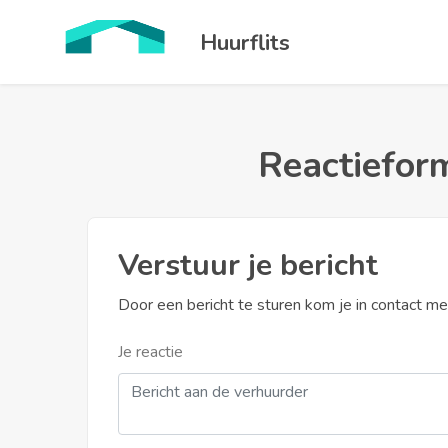
Huurflits
Reactieform
Verstuur je bericht
Door een bericht te sturen kom je in contact m
Je reactie