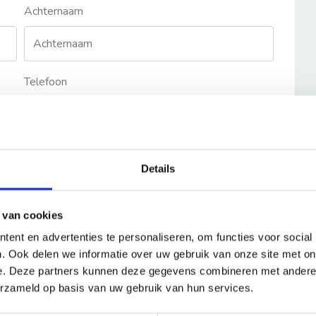
Achternaam
Telefoon
Details
 van cookies
ent en advertenties te personaliseren, om functies voor social
. Ook delen we informatie over uw gebruik van onze site met on
e. Deze partners kunnen deze gegevens combineren met andere i
erzameld op basis van uw gebruik van hun services.