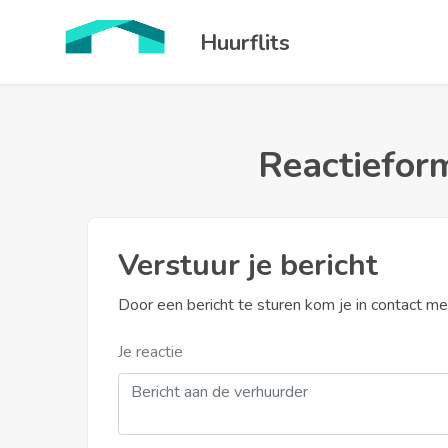
Huurflits
Reactieform
Verstuur je bericht
Door een bericht te sturen kom je in contact m
Je reactie