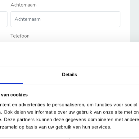
Achternaam
Telefoon
Details
 van cookies
ent en advertenties te personaliseren, om functies voor social
. Ook delen we informatie over uw gebruik van onze site met on
e. Deze partners kunnen deze gegevens combineren met andere i
erzameld op basis van uw gebruik van hun services.