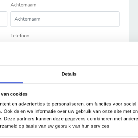
Achternaam
Telefoon
Details
 van cookies
ent en advertenties te personaliseren, om functies voor social
. Ook delen we informatie over uw gebruik van onze site met on
e. Deze partners kunnen deze gegevens combineren met andere i
erzameld op basis van uw gebruik van hun services.