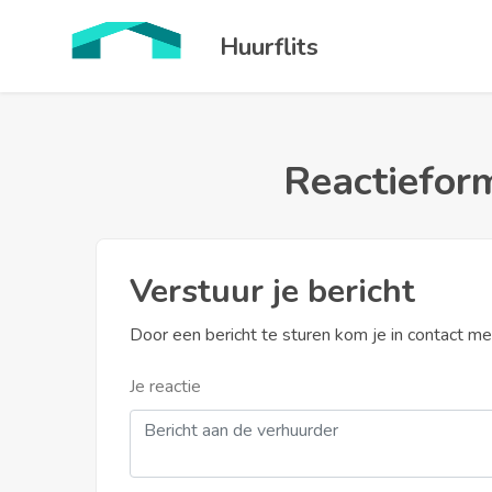
Huurflits
Reactieform
Verstuur je bericht
Door een bericht te sturen kom je in contact m
Je reactie