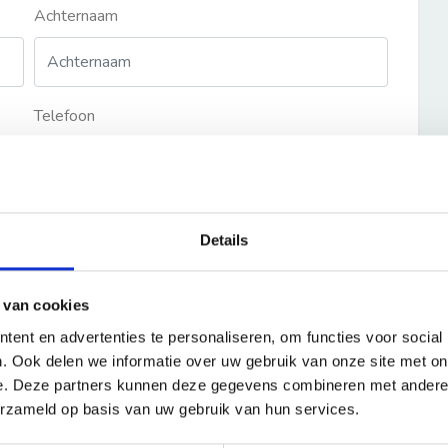
Achternaam
Telefoon
Details
 van cookies
ent en advertenties te personaliseren, om functies voor social
. Ook delen we informatie over uw gebruik van onze site met on
e. Deze partners kunnen deze gegevens combineren met andere i
erzameld op basis van uw gebruik van hun services.