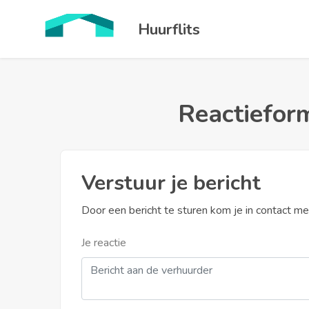
Huurflits
Reactieform
Verstuur je bericht
Door een bericht te sturen kom je in contact m
Je reactie