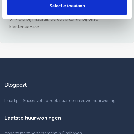
gezien.
Selectie toestaan
2: Geen persoonlijke documenten opsturen!
3: Meld bij misbruik de advertentie bij onze
klantenservice.
Blogpost
Huurtips: Succesvol op zoek naar een nieuwe huurwoning
Laatste huurwoningen
Appartement Keizersgracht in Eindhoven