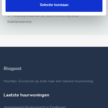
gezien.
Selectie toestaan
2: Geen persoonlijke documenten opsturen!
3: Meld bij misbruik de advertentie bij onze
klantenservice.
Blogpost
Huurtips: Succesvol op zoek naar een nieuwe huurwoning
Laatste huurwoningen
Appartement Keizersgracht in Eindhoven