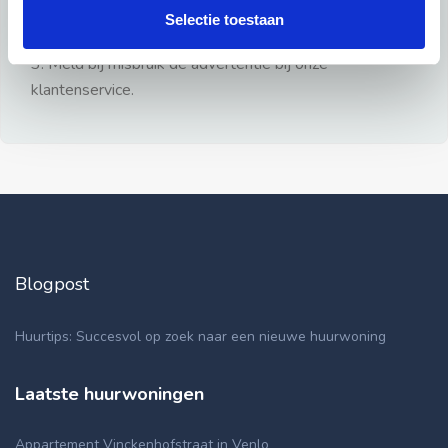
gezien.
Selectie toestaan
2: Geen persoonlijke documenten opsturen!
3: Meld bij misbruik de advertentie bij onze
klantenservice.
Blogpost
Huurtips: Succesvol op zoek naar een nieuwe huurwoning
Laatste huurwoningen
Appartement Vinckenhofstraat in Venlo