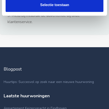
gezien.
Selectie toestaan
2: Geen persoonlijke documenten opsturen!
3: Meld bij misbruik de advertentie bij onze
klantenservice.
Blogpost
Huurtips: Succesvol op zoek naar een nieuwe huurwoning
Laatste huurwoningen
Appartement Keizersgracht in Eindhoven