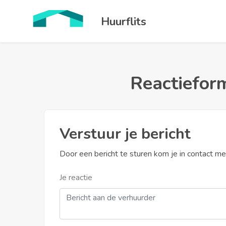
Huurflits
Reactieform
Verstuur je bericht
Door een bericht te sturen kom je in contact m
Je reactie