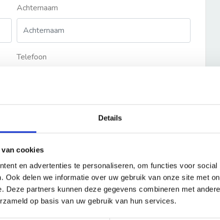
Achternaam
Telefoon
Details
 van cookies
ent en advertenties te personaliseren, om functies voor social
. Ook delen we informatie over uw gebruik van onze site met on
e. Deze partners kunnen deze gegevens combineren met andere i
erzameld op basis van uw gebruik van hun services.